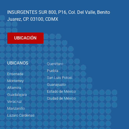
INSURGENTES SUR 800, P16, Col. Del Valle, Benito
Juarez, CP. 03100, CDMX
UBICACIÓN
UBICANOS
Querétaro
Puebla
Ensenada
San Luis Potosí
Monterrey
Guanajuato
Altamira
Estado de México
Guadalajara
Ciudad de México
Veracruz
Manzanillo
Lázaro Cárdenas